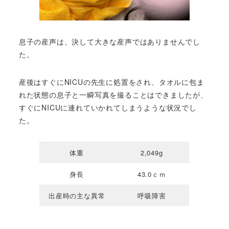
息子の産声は、決して大きな産声ではありませんでし
た。
産後はすぐにNICUの先生に処置をされ、タオルに包ま
れた状態の息子と一瞬写真を撮ることはできましたが、
すぐにNICUに連れていかれてしまうような状況でし
た。
体重
2,049g
身長
43.0ｃｍ
出産時の主な異常
呼吸障害