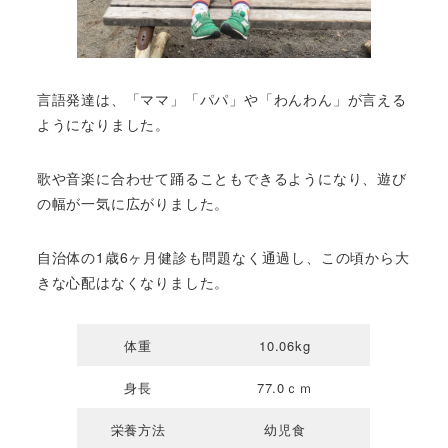
言語発達は、「ママ」「パパ」や「わんわん」が言える
ようになりました。
歌や音楽に合わせて踊ることもできるようになり、遊び
の幅が一気に広がりました。
自治体の1歳6ヶ月健診も問題なく通過し、この頃から大
きな心配はなくなりました。
体重
10.06kg
身長
77.0ｃｍ
栄養方法
幼児食