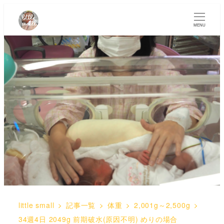
MENU
little small
記事一覧
体重
2,001g～2,500g
34週4日 2049g 前期破水(原因不明) めりの場合