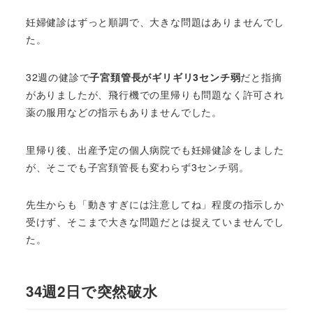
妊婦健診はずっと順調で、大きな問題はありませんでし
た。
32週の健診で
子宮頚管長がギリギリ3センチ弱
だと指摘
がありましたが、飛行機での里帰りも問題なく許可され
薬の服用などの指示もありませんでした。
里帰り後、出産予定の個人病院でも妊婦健診をしました
が、そこでも子宮頚管長も変わらず3センチ弱。
先生からも「動きすぎには注意してね」程度の指示しか
受けず、そこまで大きな問題だとは捉えていませんでし
た。
34週2日で突然破水