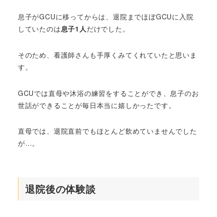
息子がGCUに移ってからは、退院までほぼGCUに入院
していたのは
息子1人
だけでした。
そのため、看護師さんも手厚くみてくれていたと思いま
す。
GCUでは直母や沐浴の練習をすることができ、息子のお
世話ができることが毎日本当に嬉しかったです。
直母では、退院直前でもほとんど飲めていませんでした
が…。
退院後の体験談