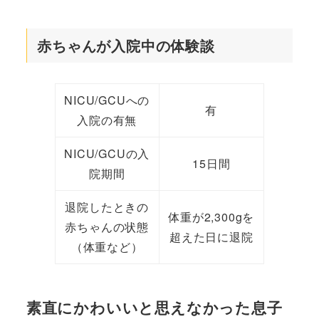
赤ちゃんが入院中の体験談
NICU/GCUへの
有
入院の有無
NICU/GCUの入
15日間
院期間
退院したときの
体重が2,300gを
赤ちゃんの状態
超えた日に退院
（体重など）
素直にかわいいと思えなかった息子