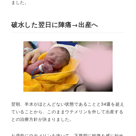
ました。
破水した翌日に陣痛→出産へ
翌朝、羊水がほとんどない状態であることと34週を超え
ていることから、このままウテメリンを外して出産する
との治療方針が決まりました。
お昼前にウテメリンを抜いて、下腹部に鈍痛を感じ始め