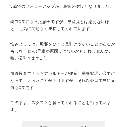
3歳でのフォローアップが、最後の健診となりました。
現在3歳になった息子ですが、早産児とは思えないほ
ど、元気に問題なく成長してくれています。
悩みとしては、風邪をひくと長引きやすいことがあるか
もしれません(早産が原因ではないかもしれませんが、
咳が長引きます…)。
血液検査でナッツアレルギーが発覚し栄養管理が必要に
なってしまったことがありますが、それ以外は本当に元
気な3歳です！
このまま、スクスクと育ってくれることを祈っていま
す。