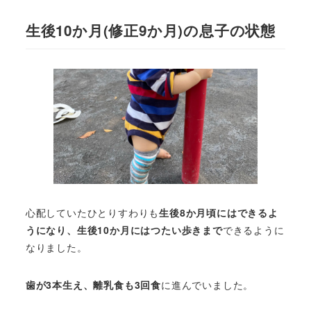
生後10か月(修正9か月)の息子の状態
心配していたひとりすわりも
生後8か月頃にはできるよ
うになり、生後10か月にはつたい歩きまで
できるように
なりました。
歯が3本生え、離乳食も3回食
に進んでいました。