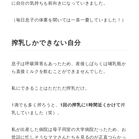
に自分の気持ちも前向きになっていきました。
（毎日息子の体重を聞いては一喜一憂していました！）
搾乳しかできない自分
息子は呼吸障害もあったため、産後しばらくは哺乳瓶か
ら直接ミルクを飲むことができませんでした。
私にできることはただただ搾乳だけ。
1滴でも多く搾ろうと、
1回の搾乳に1時間近くかけて
搾
乳していました（笑）。
私が出産した病院は母子同室の大学病院だったため、お
世話に忙しそうなママさんたちを見るのが正直つらかっ