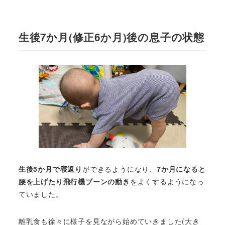
生後7か月(修正6か月)後の息子の状態
生後5か月で寝返り
ができるようになり、
7か月になると
腰を上げたり飛行機ブーンの動き
をよくするようになっ
ていました。
離乳食も徐々に様子を見ながら始めていきました(大き