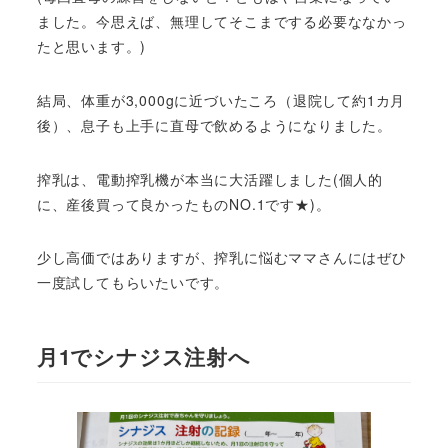
ました。今思えば、無理してそこまでする必要ななかっ
たと思います。)
結局、体重が3,000gに近づいたころ（退院して約1カ月
後）、息子も上手に直母で飲めるようになりました。
搾乳は、電動搾乳機が本当に大活躍しました(個人的
に、産後買って良かったものNO.1です★)。
少し高価ではありますが、搾乳に悩むママさんにはぜひ
一度試してもらいたいです。
月1でシナジス注射へ