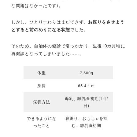
な問題はなかったです)。
しかし、ひとりすわりはまだできず、
お座りをさせよう
とすると前のめりになる状態
でした。
そのため、自治体の健診で引っかかり、生後10カ月頃に
再健診となってしまいました……。
体重
7,500g
身長
65.4ｃｍ
母乳、離乳食初期(1回/
栄養方法
日)
できるようにな
寝返り、おもちゃを掴
ったこと
む、離乳食初期