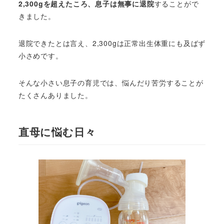
2,300gを超えたころ、息子は無事に退院
することがで
きました。
退院できたとは言え、2,300gは正常出生体重にも及ばず
小さめです。
そんな小さい息子の育児では、悩んだり苦労することが
たくさんありました。
直母に悩む日々