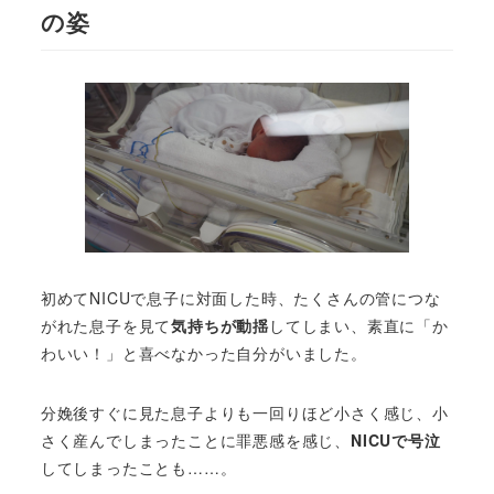
の姿
初めてNICUで息子に対面した時、たくさんの管につな
がれた息子を見て
気持ちが動揺
してしまい、素直に「か
わいい！」と喜べなかった自分がいました。
分娩後すぐに見た息子よりも一回りほど小さく感じ、小
さく産んでしまったことに罪悪感を感じ、
NICUで号泣
してしまったことも……。