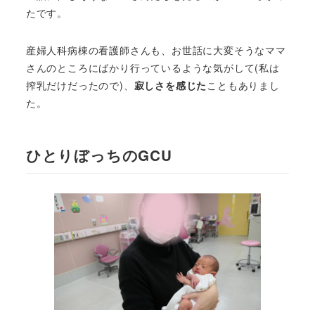
たです。
産婦人科病棟の看護師さんも、お世話に大変そうなママ
さんのところにばかり行っているような気がして(私は
搾乳だけだったので)、
寂しさを感じた
こともありまし
た。
ひとりぼっちのGCU