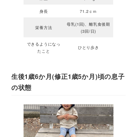
身長
71.2ｃｍ
母乳(1回)、離乳食後期
栄養方法
(3回/日)
できるようになっ
ひとり歩き
たこと
生後1歳6か月(修正1歳5か月)頃の息子
の状態