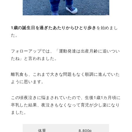
1歳の誕生日を過ぎたあたりからひとり歩き
を始めまし
た。
フォローアップでは、「運動発達は出産月齢に追いつい
たね」と言われました。
離乳食も、これまで大きな問題もなく順調に進んでいた
ように思います。
この頃夜泣きに悩まされていたので、生後1歳1カ月頃に
卒乳した結果、夜泣きもなくなって育児が少し楽になり
ました。
体重
8,800g