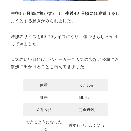
生後3カ月頃に首がすわり
、
生後4カ月頃には寝返り
をし
ようとする動きがみられました。
洋服のサイズも60-70サイズになり、体つきもしっかり
してきました。
天気のいい日には、ベビーカーで人気の少ない公園にお
散歩に出かけることも増えてきました。
体重
6,150g
身長
59.5ｃｍ
栄養方法
完全母乳
できるようになった
首すわり、よく笑う
こと