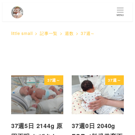
MENU
little small
記事一覧
週数
37週～
37週～
37週～
37週5日 2144g 原
37週0日 2040g