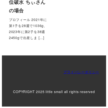
位破水 ちぃさん
の場合
プロフィール 2021年に
第1子を28週で1036g、
2023年に第2子を38週
2450gで出産しま […]
プライバシーポリシー
COPYRIGHT 2025 little small all rights reserved