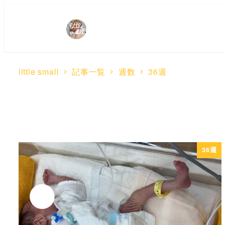
little small
記事一覧
週数
36週
36週