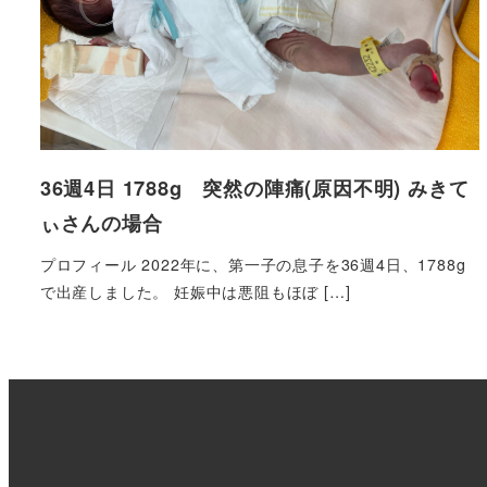
36週4日 1788g 突然の陣痛(原因不明) みきて
ぃさんの場合
プロフィール 2022年に、第一子の息子を36週4日、1788g
で出産しました。 妊娠中は悪阻もほぼ […]