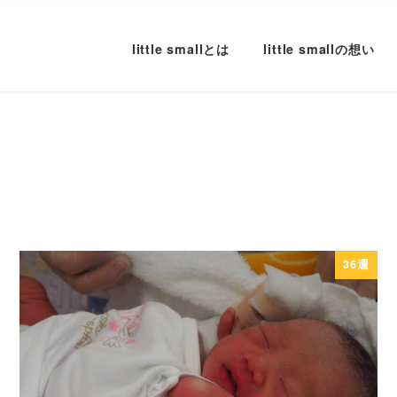
little smallとは
little smallの想い
36週