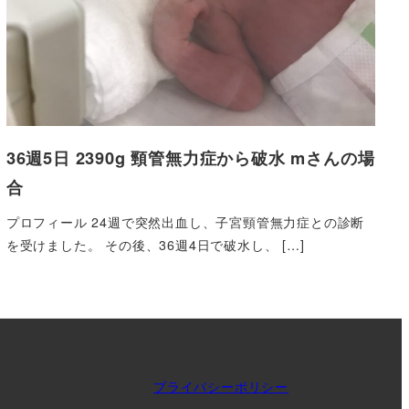
36週5日 2390g 頸管無力症から破水 mさんの場
合
プロフィール 24週で突然出血し、子宮頸管無力症との診断
を受けました。 その後、36週4日で破水し、 […]
プライバシーポリシー