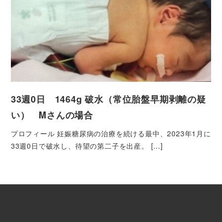
33週0日 1464g 破水（常位胎盤早期剥離の疑
い） Mさんの場合
プロフィール 妊娠糖尿病の治療を続ける最中、2023年1月に
33週0日で破水し、待望の第二子を出産。 […]