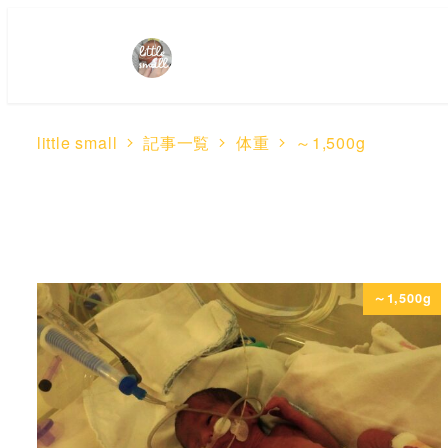
little small
記事一覧
体重
～1,500g
～1,500g