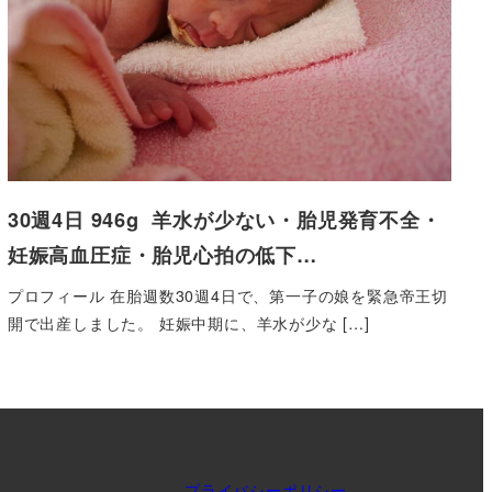
30週4日 946g 羊水が少ない・胎児発育不全・
妊娠高血圧症・胎児心拍の低下…
プロフィール 在胎週数30週4日で、第一子の娘を緊急帝王切
開で出産しました。 妊娠中期に、羊水が少な […]
プライバシーポリシー