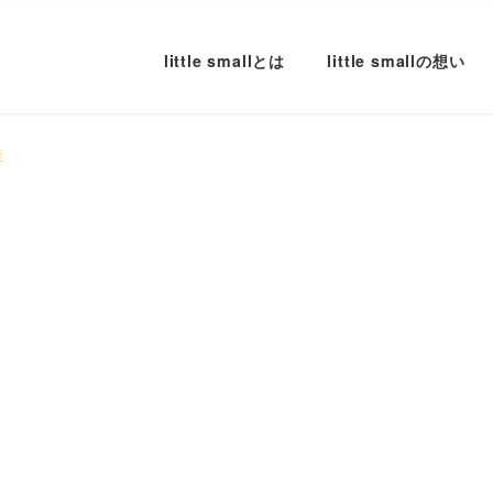
little smallとは
little smallの想い
群