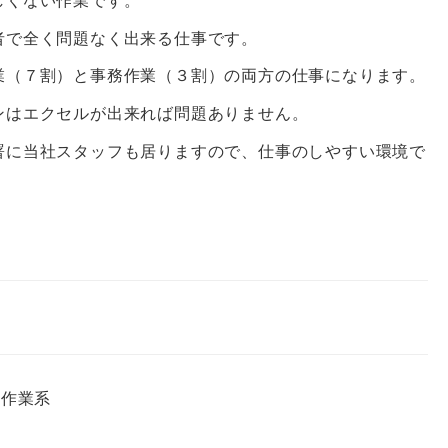
者で全く問題なく出来る仕事です。
業（７割）と事務作業（３割）の両方の仕事になります。
ンはエクセルが出来れば問題ありません。
署に当社スタッフも居りますので、仕事のしやすい環境で
軽作業系