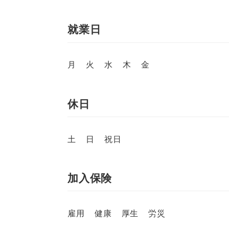
就業日
月 火 水 木 金
休日
土 日 祝日
加入保険
雇用 健康 厚生 労災