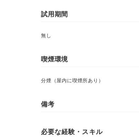
試用期間
無し
喫煙環境
分煙（屋内に喫煙所あり）
備考
必要な経験・スキル