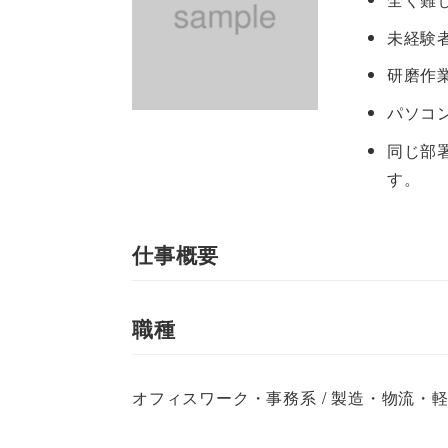
未経験
研磨作
パソコ
同じ部
す。
仕事概要
職種
オフィスワーク・事務系 / 製造・物流・