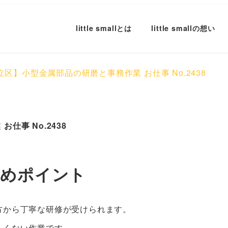
little smallとは
little smallの想い
立区】小型金属部品の研磨と事務作業 お仕事 No.2438
業
お仕事 No.2438
すめポイント
方から丁寧な研修が受けられます。
しくない作業です。