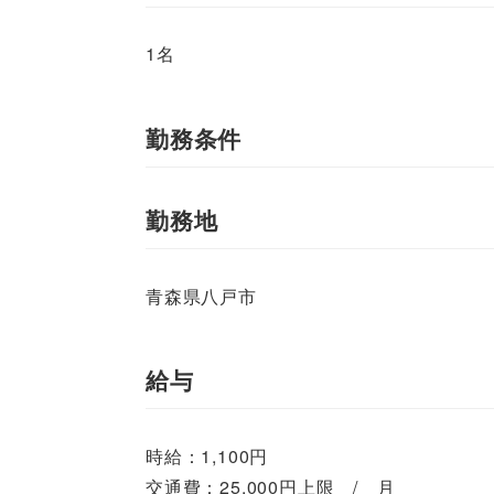
1名
勤務条件
勤務地
青森県八戸市
給与
時給：1,100円
交通費：25,000円上限 / 月