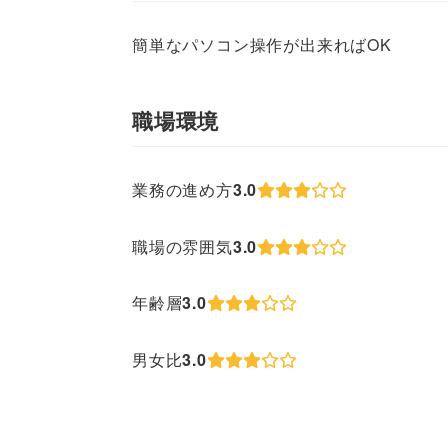
簡単なパソコン操作が出来ればOK
職場環境
業務の進め方
3.0
職場の雰囲気
3.0
年齢層
3.0
男女比
3.0