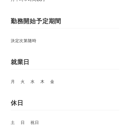
勤務開始予定期間
決定次第随時
就業日
月 火 水 木 金
休日
土 日 祝日