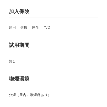
加入保険
雇用 健康 厚生 労災
試用期間
無し
喫煙環境
分煙（屋内に喫煙所あり）