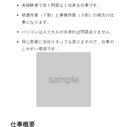
未経験者で全く問題なく出来る仕事です。
研磨作業（７割）と事務作業（３割）の両方の仕
事になります。
パソコンはエクセルが出来れば問題ありません。
同じ部署に当社スタッフも居りますので、仕事の
しやすい環境です。
仕事概要