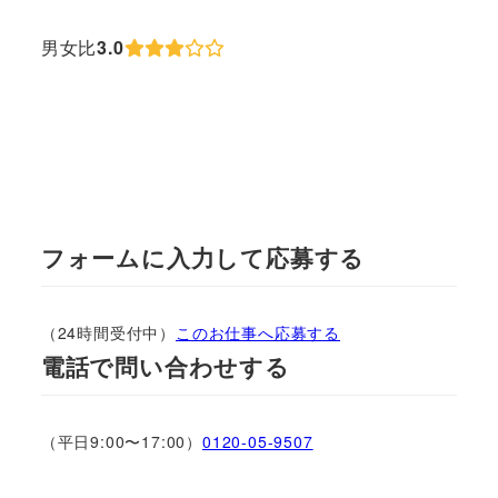
男女比
3.0
フォームに入力して応募する
（24時間受付中）
このお仕事へ応募する
電話で問い合わせする
（平日9:00〜17:00）
0120-05-9507